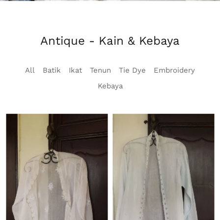
Antique - Kain & Kebaya
All
Batik
Ikat
Tenun
Tie Dye
Embroidery
Kebaya